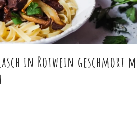
lasch in Rotwein geschmort m
n