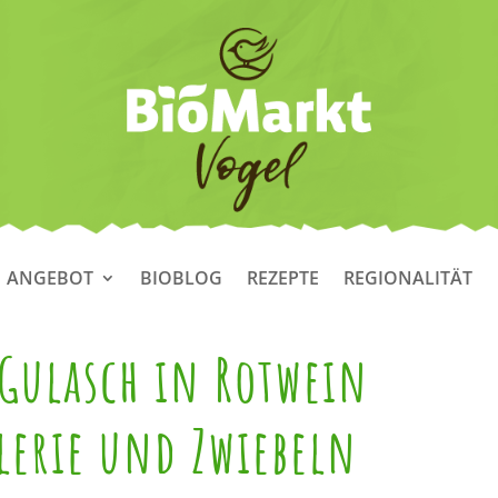
ANGEBOT
BIOBLOG
REZEPTE
REGIONALITÄT
 Gulasch in Rotwein
lerie und Zwiebeln