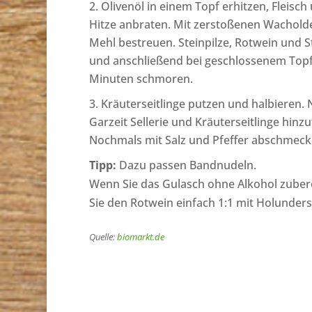
Olivenöl in einem Topf erhitzen, Fleisch
Hitze anbraten. Mit zerstoßenen Wacholde
Mehl bestreuen. Steinpilze, Rotwein und 
und anschließend bei geschlossenem Topf
Minuten schmoren.
Kräuterseitlinge putzen und halbieren.
Garzeit Sellerie und Kräuterseitlinge hin
Nochmals mit Salz und Pfeffer abschmeck
Tipp:
Dazu passen Bandnudeln.
Wenn Sie das Gulasch ohne Alkohol zuber
Sie den Rotwein einfach 1:1 mit Holunders
Quelle:
biomarkt.de