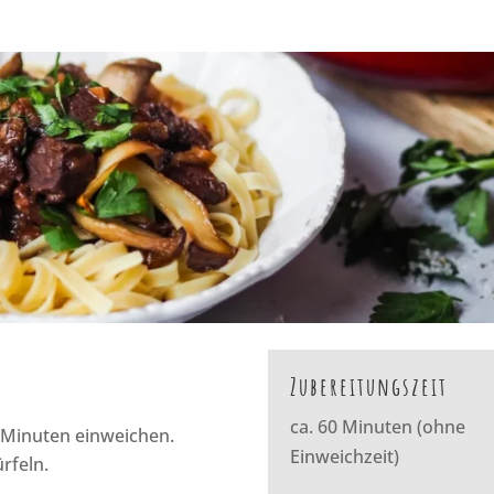
Zubereitungszeit
ca. 60 Minuten (ohne
0 Minuten einweichen.
Einweichzeit)
rfeln.