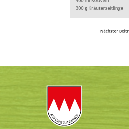
400 ml Rotwein
300 g Kräuterseitlinge
Nächster Beit