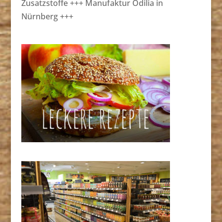
Zusatzstoffe +++ Manufaktur Odilia in
Nürnberg +++