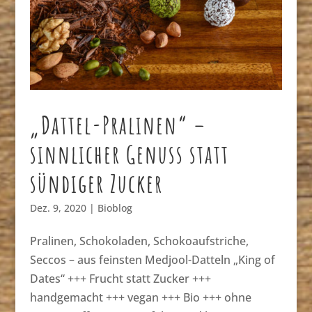
„Dattel-Pralinen“ –
sinnlicher Genuss statt
sündiger Zucker
Dez. 9, 2020
|
Bioblog
Pralinen, Schokoladen, Schokoaufstriche,
Seccos – aus feinsten Medjool-Datteln „King of
Dates“ +++ Frucht statt Zucker +++
handgemacht +++ vegan +++ Bio +++ ohne