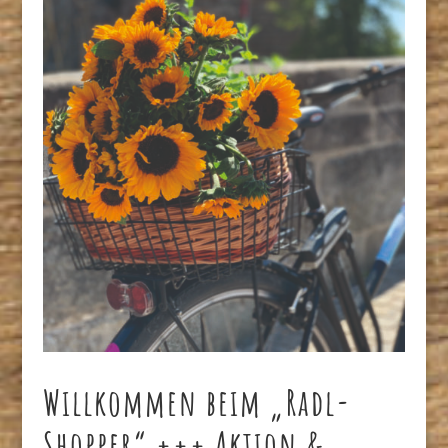
Willkommen beim „Radl-
Shopper“ +++ Aktion &