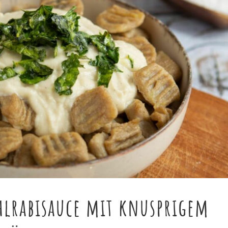
hlrabisauce mit knusprigem