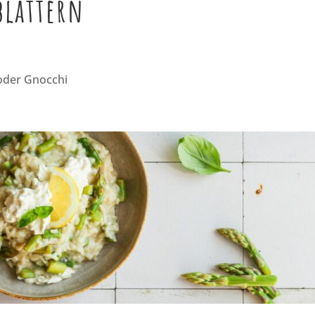
blättern
oder Gnocchi