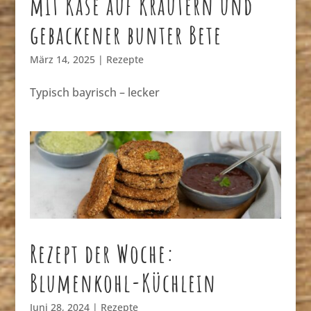
mit Käse auf Kräutern und
gebackener bunter Bete
März 14, 2025
|
Rezepte
Typisch bayrisch – lecker
Rezept der Woche:
Blumenkohl-Küchlein
Juni 28, 2024
|
Rezepte