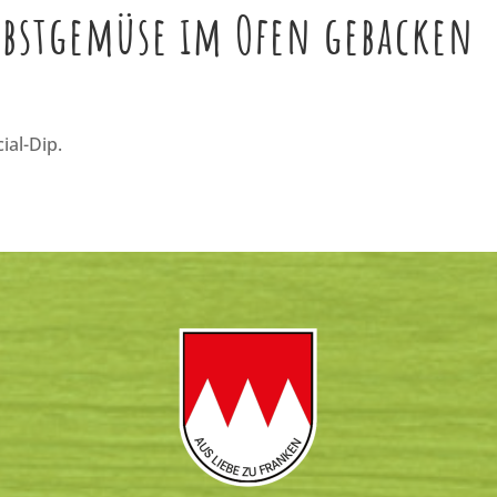
rbstgemüse im Ofen gebacken
al-Dip.