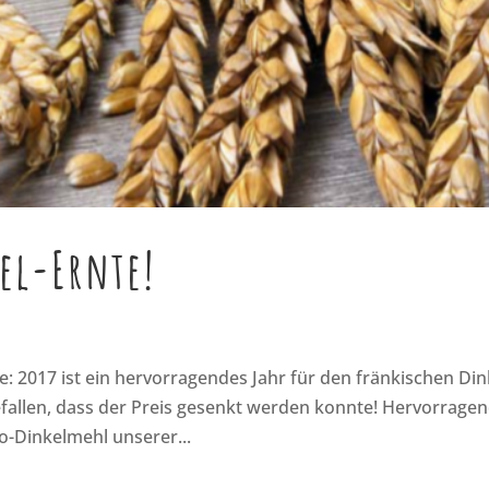
el-Ernte!
 2017 ist ein hervorragendes Jahr für den fränkischen Din
efallen, dass der Preis gesenkt werden konnte! Hervorrage
io-Dinkelmehl unserer...