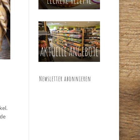
Newsletter abonnieren
kel.
nde