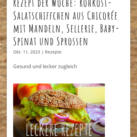
Rezept der Woche: Rohkost-
Salatschiffchen aus Chicorée
mit Mandeln, Sellerie, Baby-
Spinat und Sprossen
Okt. 11, 2023
|
Rezepte
Gesund und lecker zugleich