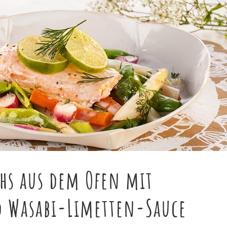
chs aus dem Ofen mit
 Wasabi-Limetten-Sauce