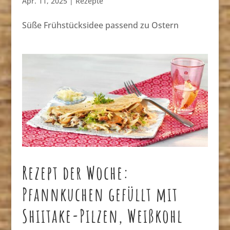
Apr. 11, 2025
|
Rezepte
Süße Frühstücksidee passend zu Ostern
Rezept der Woche:
Pfannkuchen gefüllt mit
Shiitake-Pilzen, Weißkohl