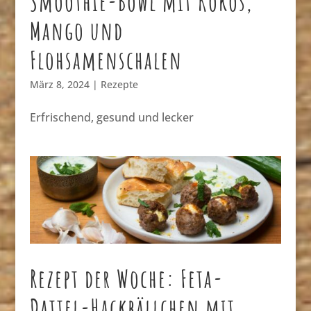
Smoothie-Bowl mit Kokos,
Mango und
Flohsamenschalen
März 8, 2024
|
Rezepte
Erfrischend, gesund und lecker
Rezept der Woche: Feta-
Dattel-Hackbällchen mit