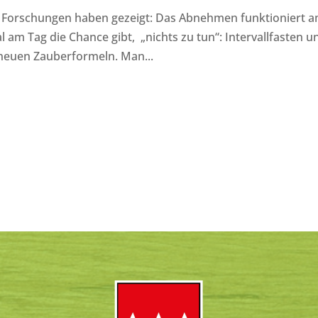
e Forschungen haben gezeigt: Das Abnehmen funktioniert 
m Tag die Chance gibt, „nichts zu tun“: Intervallfasten u
e neuen Zauberformeln. Man...