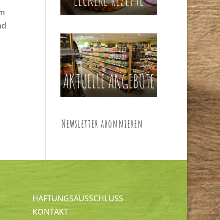
am
nd
Newsletter abonnieren
HAFTUNGSAUSSCHLUSS
KONTAKT