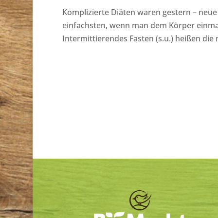
Komplizierte Diäten waren gestern – neu
einfachsten, wenn man dem Körper einmal a
Intermittierendes Fasten (s.u.) heißen di