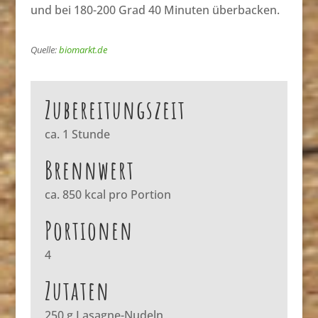
und bei 180-200 Grad 40 Minuten überbacken.
Quelle:
biomarkt.de
Zubereitungszeit
ca. 1 Stunde
Brennwert
ca. 850 kcal pro Portion
Portionen
4
Zutaten
250 g Lasagne-Nudeln