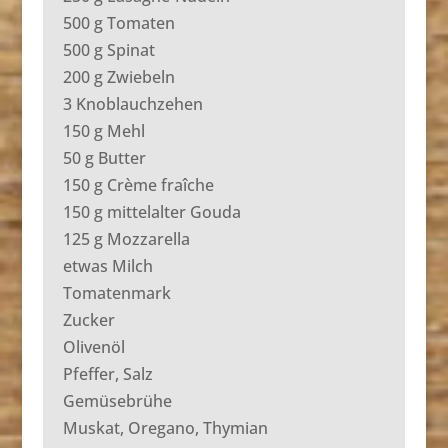
500 g Tomaten
500 g Spinat
200 g Zwiebeln
3 Knoblauchzehen
150 g Mehl
50 g Butter
150 g Crème fraîche
150 g mittelalter Gouda
125 g Mozzarella
etwas Milch
Tomatenmark
Zucker
Olivenöl
Pfeffer, Salz
Gemüsebrühe
Muskat, Oregano, Thymian