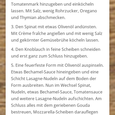
Tomatenmark hinzugeben und einköcheln
lassen. Mit Salz, wenig Rohrzucker, Oregano
und Thymian abschmecken.
Den Spinat mit etwas Olivenöl andünsten.
Mit Crème fraîche angießen und mit wenig Salz
und gekörnter Gemüsebrühe köcheln lassen.
Den Knoblauch in feine Scheiben schneiden
und erst ganz zum Schluss hinzugeben.
Eine feuerfeste Form mit Olivenöl auspinseln.
Etwas Bechamel-Sauce hineingeben und eine
Schicht Lasagne-Nudeln auf dem Boden der
Form ausbreiten. Nun im Wechsel Spinat,
Nudeln, etwas Bechamel-Sauce, Tomatensauce
und weitere Lasagne-Nudeln aufschichten. Am
Schluss alles mit dem geriebenen Gouda
bestreuen, Mozzarella-Scheiben darauflegen