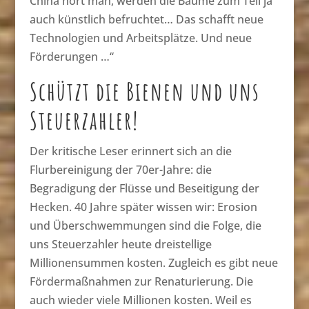
China hört man, werden die Bäume zum Teil ja
auch künstlich befruchtet… Das schafft neue
Technologien und Arbeitsplätze. Und neue
Förderungen …“
Schützt die Bienen und uns
Steuerzahler!
Der kritische Leser erinnert sich an die
Flurbereinigung der 70er-Jahre: die
Begradigung der Flüsse und Beseitigung der
Hecken. 40 Jahre später wissen wir: Erosion
und Überschwemmungen sind die Folge, die
uns Steuerzahler heute dreistellige
Millionensummen kosten. Zugleich es gibt neue
Fördermaßnahmen zur Renaturierung. Die
auch wieder viele Millionen kosten. Weil es