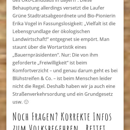
Behauptung allerdings versetzt die Laufer
Grüne Stadtratsabgeordnete und Bio-Pionierin
Erika Vogel in Fassungslosigkeit: „Vielfalt ist die
Lebensgrundlage der ökologischen
Landwirtschaft!“ entgegnet sie empört. Man
staunt über die Wortartistik eines
„Bauernpräsidenten“. Nur: Die von ihm
geforderte „Freiwilligkeit“ ist beim
Komfortverzicht – und genau darum geht es bei
Blühstreifen & Co. – ist beim Menschen leider
nicht die Regel. Deshalb haben wir ja auch eine
Straßenverkehrsordung und ein Grundgesetz
usw. 🙂
Noch Fragen? Korrekte Infos
zum Volksbegehren „Rettet