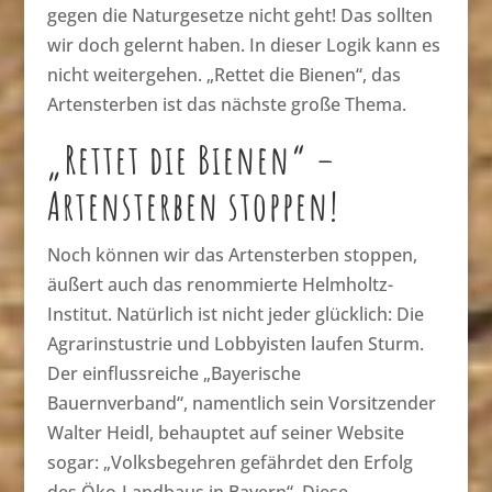
gegen die Naturgesetze nicht geht! Das sollten
wir doch gelernt haben. In dieser Logik kann es
nicht weitergehen. „Rettet die Bienen“, das
Artensterben ist das nächste große Thema.
„Rettet die Bienen“ –
Artensterben stoppen!
Noch können wir das Artensterben stoppen,
äußert auch das renommierte Helmholtz-
Institut. Natürlich ist nicht jeder glücklich: Die
Agrarinstustrie und Lobbyisten laufen Sturm.
Der einflussreiche „Bayerische
Bauernverband“, namentlich sein Vorsitzender
Walter Heidl, behauptet auf seiner Website
sogar: „Volksbegehren gefährdet den Erfolg
des Öko-Landbaus in Bayern“. Diese