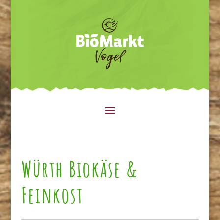
Würth Biokäse &
Feinkost