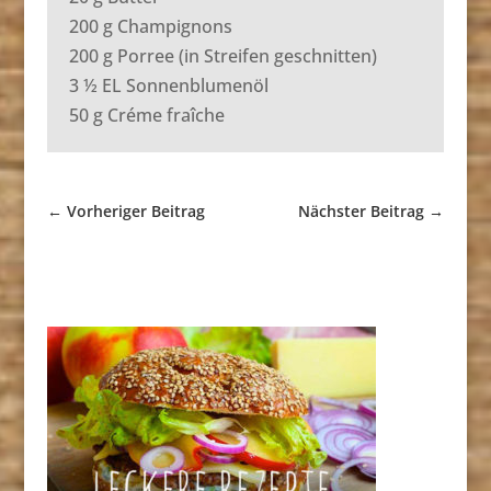
200 g Champignons
200 g Porree (in Streifen geschnitten)
3 ½ EL Sonnenblumenöl
50 g Créme fraîche
←
Vorheriger Beitrag
Nächster Beitrag
→