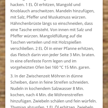
hacken. 1 EL Öl erhitzen, Mangold und
Knoblauch anschwitzen. Mandeln hinzufügen,
mit Salz, Pfeffer und Muskatnuss würzen.
Hähnchenbrüste längs so einschneiden, dass
eine Tasche entsteht. Von innen mit Salz und
Pfeffer würzen. Mangoldfüllung auf die
Taschen verteilen und mit Holzspießen
verschließen. 2 EL Öl in einer Pfanne erhitzen,
das Fleisch darin von jeder Seite 3 Min. braten.
In eine ofenfeste Form legen und im
vorgeheizten Ofen bei 160 °C 15 Min. garen.
In der Zwischenzeit Möhren in dünne
Scheiben, dann in feine Streifen schneiden.
Nudeln in kochendem Salzwasser 8 Min.
kochen, nach 4 Min. die Möhrenstreifen
hinzufügen. Zwiebeln schälen und fein würfeln.
Thymian abzupfen. 1 EL Öl erhitzen, Zwiebeln