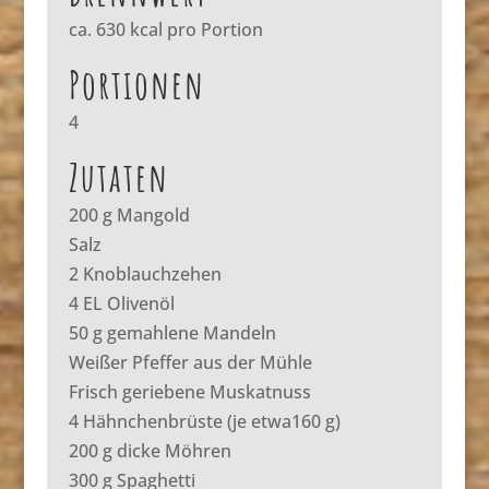
ca. 630 kcal pro Portion
Portionen
4
Zutaten
200 g Mangold
Salz
2 Knoblauchzehen
4 EL Olivenöl
50 g gemahlene Mandeln
Weißer Pfeffer aus der Mühle
Frisch geriebene Muskatnuss
4 Hähnchenbrüste (je etwa160 g)
200 g dicke Möhren
300 g Spaghetti