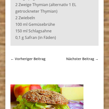
2 Zweige Thymian (alternativ 1 EL
getrockneter Thymian)
2 Zwiebeln
100 ml Gemüsebrühe
150 ml Schlagsahne
0,1 g Safran (in Fäden)
←
Vorheriger Beitrag
Nächster Beitrag
→