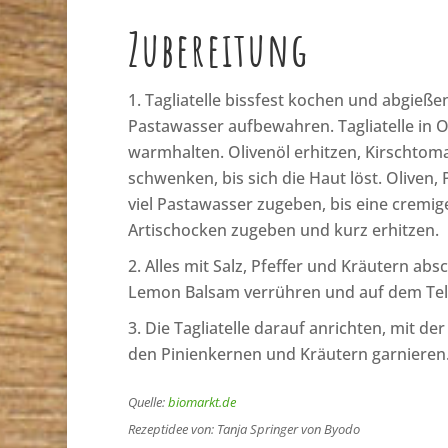
Zubereitung
Tagliatelle bissfest kochen und abgieße
Pastawasser aufbewahren. Tagliatelle in 
warmhalten. Olivenöl erhitzen, Kirschto
schwenken, bis sich die Haut löst. Oliven,
viel Pastawasser zugeben, bis eine cremig
Artischocken zugeben und kurz erhitzen.
Alles mit Salz, Pfeffer und Kräutern ab
Lemon Balsam verrühren und auf dem Telle
Die Tagliatelle darauf anrichten, mit d
den Pinienkernen und Kräutern garnieren
Quelle:
biomarkt.de
Rezeptidee von: Tanja Springer von Byodo