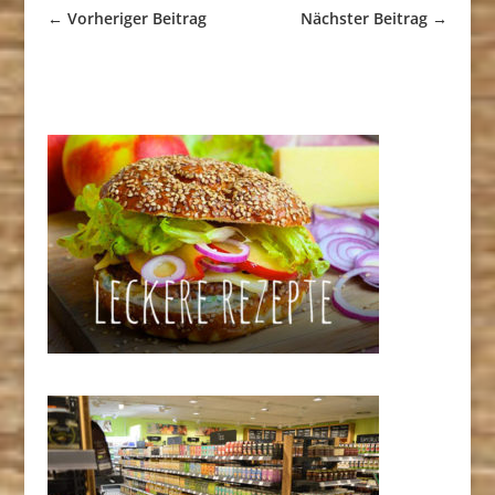
←
Vorheriger Beitrag
Nächster Beitrag
→