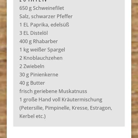
650 g Schweinefilet
Salz, schwarzer Pfeffer
1 EL Paprika, edelsüß
3 EL Distelöl
400 g Rhabarber
1 kg weißer Spargel
2 Knoblauchzehen
2 Zwiebeln
30 g Pinienkerne
40 g Butter
frisch geriebene Muskatnuss
1 große Hand voll Kräutermischung
(Petersilie, Pimpinelle, Kresse, Estragon,
Kerbel etc.)