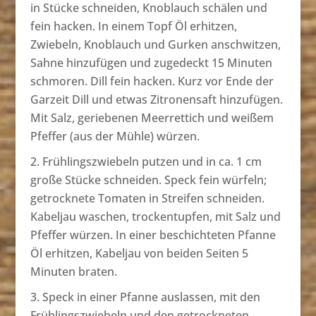
in Stücke schneiden, Knoblauch schälen und
fein hacken. In einem Topf Öl erhitzen,
Zwiebeln, Knoblauch und Gurken anschwitzen,
Sahne hinzufügen und zugedeckt 15 Minuten
schmoren. Dill fein hacken. Kurz vor Ende der
Garzeit Dill und etwas Zitronensaft hinzufügen.
Mit Salz, geriebenen Meerrettich und weißem
Pfeffer (aus der Mühle) würzen.
Frühlingszwiebeln putzen und in ca. 1 cm
große Stücke schneiden. Speck fein würfeln;
getrocknete Tomaten in Streifen schneiden.
Kabeljau waschen, trockentupfen, mit Salz und
Pfeffer würzen. In einer beschichteten Pfanne
Öl erhitzen, Kabeljau von beiden Seiten 5
Minuten braten.
Speck in einer Pfanne auslassen, mit den
Frühlingszwiebeln und den getrockneten