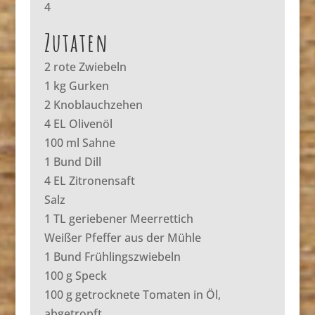
4
Zutaten
2 rote Zwiebeln
1 kg Gurken
2 Knoblauchzehen
4 EL Olivenöl
100 ml Sahne
1 Bund Dill
4 EL Zitronensaft
Salz
1 TL geriebener Meerrettich
Weißer Pfeffer aus der Mühle
1 Bund Frühlingszwiebeln
100 g Speck
100 g getrocknete Tomaten in Öl,
abgetropft