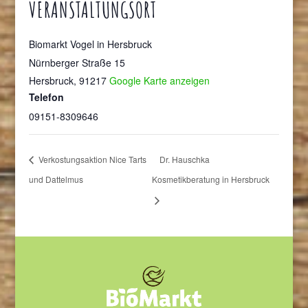
VERANSTALTUNGSORT
Biomarkt Vogel in Hersbruck
Nürnberger Straße 15
Hersbruck
,
91217
Google Karte anzeigen
Telefon
09151-8309646
Verkostungsaktion Nice Tarts
Dr. Hauschka
und Dattelmus
Kosmetikberatung in Hersbruck