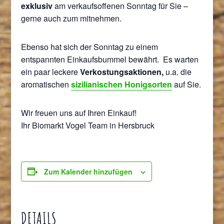
exklusiv
am verkaufsoffenen Sonntag für Sie –
gerne auch zum mitnehmen.
Ebenso hat sich der Sonntag zu einem
entspannten Einkaufsbummel bewährt. Es warten
ein paar leckere
Verkostungsaktionen,
u.a. die
aromatischen
sizilianischen Honigsorten
auf Sie.
Wir freuen uns auf Ihren Einkauf!
Ihr Biomarkt Vogel Team in Hersbruck
Zum Kalender hinzufügen
DETAILS