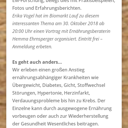
EM-Forschung, belegt dies mit Praxisbeispielen,
Fotos und Erfahrungsberichten.
Erika Vogel hat im Biomarkt Lauf zu diesem
interessanten Thema am 30. Oktober 2018 ab
20:00 Uhr einen Vortrag mit Ernährungsberaterin
Hemma Ehrnsperger organisiert. Eintritt frei –
Anmeldung erbeten.
Es geht auch anders…
Wir erleben einen großen Anstieg
ernährungsabhängiger Krankheiten wie
Übergewicht, Diabetes, Gicht, Stoffwechsel
Störungen, Hypertonie, Herzinfarkt,
Verdauungsprobleme bis hin zu Krebs. Der
Einzelne kann durch ausgewogene Ernährung
vorbeugen oder auch zur Wiederherstellung
der Gesundheit Wesentliches beitragen.