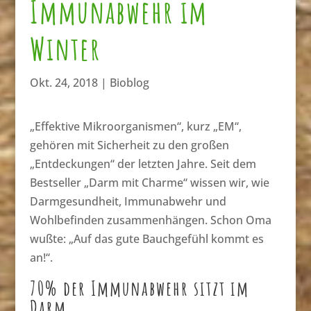
Immunabwehr im
Winter
Okt. 24, 2018
|
Bioblog
„Effektive Mikroorganismen“, kurz „EM“,
gehören mit Sicherheit zu den großen
„Entdeckungen“ der letzten Jahre. Seit dem
Bestseller „Darm mit Charme“ wissen wir, wie
Darmgesundheit, Immunabwehr und
Wohlbefinden zusammenhängen. Schon Oma
wußte: „Auf das gute Bauchgefühl kommt es
an!“.
70% der Immunabwehr sitzt im
Darm