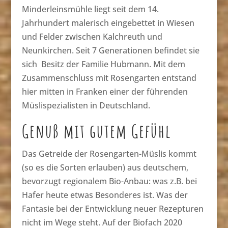
Minderleinsmühle liegt seit dem 14.
Jahrhundert malerisch eingebettet in Wiesen
und Felder zwischen Kalchreuth und
Neunkirchen. Seit 7 Generationen befindet sie
sich Besitz der Familie Hubmann. Mit dem
Zusammenschluss mit Rosengarten entstand
hier mitten in Franken einer der führenden
Müslispezialisten in Deutschland.
Genuß mit gutem Gefühl
Das Getreide der Rosengarten-Müslis kommt
(so es die Sorten erlauben) aus deutschem,
bevorzugt regionalem Bio-Anbau: was z.B. bei
Hafer heute etwas Besonderes ist. Was der
Fantasie bei der Entwicklung neuer Rezepturen
nicht im Wege steht. Auf der Biofach 2020