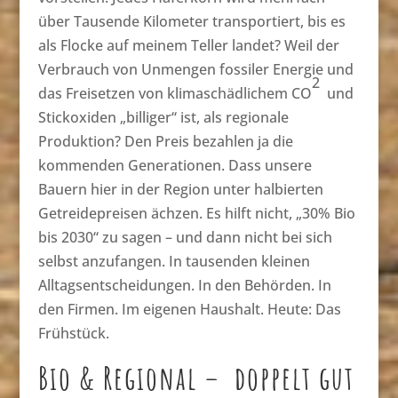
über Tausende Kilometer transportiert, bis es
als Flocke auf meinem Teller landet? Weil der
Verbrauch von Unmengen fossiler Energie und
2
das Freisetzen von klimaschädlichem CO
und
Stickoxiden „billiger“ ist, als regionale
Produktion? Den Preis bezahlen ja die
kommenden Generationen. Dass unsere
Bauern hier in der Region unter halbierten
Getreidepreisen ächzen. Es hilft nicht, „30% Bio
bis 2030“ zu sagen – und dann nicht bei sich
selbst anzufangen. In tausenden kleinen
Alltagsentscheidungen. In den Behörden. In
den Firmen. Im eigenen Haushalt. Heute: Das
Frühstück.
Bio & Regional – doppelt gut