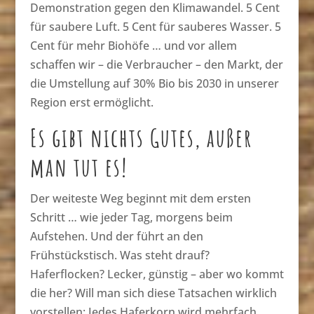
Demonstration gegen den Klimawandel. 5 Cent
für saubere Luft. 5 Cent für sauberes Wasser. 5
Cent für mehr Biohöfe … und vor allem
schaffen wir – die Verbraucher – den Markt, der
die Umstellung auf 30% Bio bis 2030 in unserer
Region erst ermöglicht.
Es gibt nichts Gutes, außer
man tut es!
Der weiteste Weg beginnt mit dem ersten
Schritt … wie jeder Tag, morgens beim
Aufstehen. Und der führt an den
Frühstückstisch. Was steht drauf?
Haferflocken? Lecker, günstig – aber wo kommt
die her? Will man sich diese Tatsachen wirklich
vorstellen: Jedes Haferkorn wird mehrfach