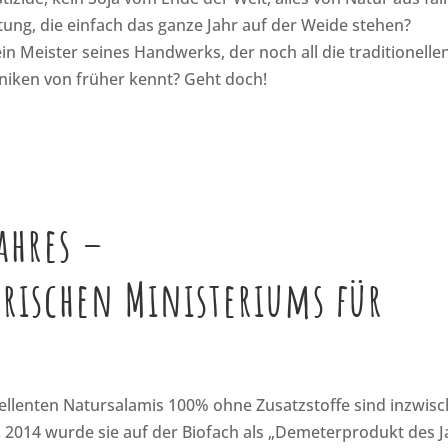
ung, die einfach das ganze Jahr auf der Weide stehen?
n Meister seines Handwerks, der noch all die traditionellen
niken von früher kennt? Geht doch!
ahres –
erischen Ministeriums für
ellenten Natursalamis 100% ohne Zusatzstoffe sind inzwis
 2014 wurde sie auf der Biofach als „Demeterprodukt des J