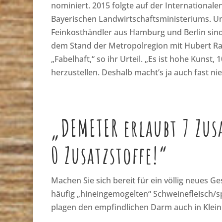
nominiert. 2015 folgte auf der International
Bayerischen Landwirtschaftsministeriums. U
Feinkosthändler aus Hamburg und Berlin sind.
dem Stand der Metropolregion mit Hubert Ram
„Fabelhaft,“ so ihr Urteil. „Es ist hohe Kunst
herzustellen. Deshalb macht’s ja auch fast n
„DEMETER erlaubt 7 Zu
0 Zusatzstoffe!“
Machen Sie sich bereit für ein völlig neues
häufig „hineingemogelten“ Schweinefleisch/sp
plagen den empfindlichen Darm auch in Klei