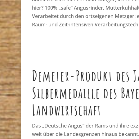
hier? 100% „safe“ Angusrinder, Mutterkuhhalt
Verarbeitet durch den ortseigenen Metzger: ei
Raum- und Zeit-intensiven Verarbeitungstech
Demeter-Produkt des J
Silbermedaille des Bay
Landwirtschaft
Das „Deutsche Angus“ der Rams und ihre exz
weit über die Landesgrenzen hinaus bekannt.