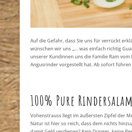
Auf die Gefahr, dass Sie uns für verrückt erk
wünschen wir uns „… was einfach richtig Guat
unserer Kundinnen uns die Familie Ram vom
Angusrinder vorgestellt hat. Ab sofort führ
100% Pure Rindersala
Vohenstrauss liegt im äußersten Zipfel der 
Natur ist hier so reich, dass dem nichts hinz
damit Geld verdienen? Kein Dünger, keine Pest