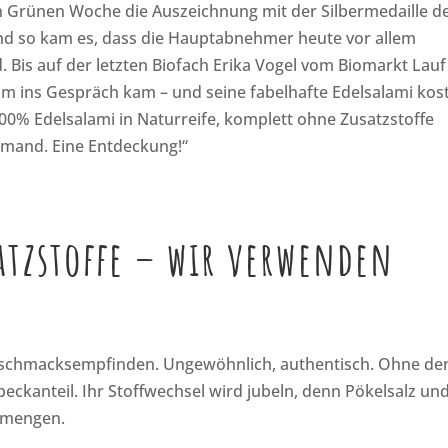
en Grünen Woche die Auszeichnung mit der Silbermedaille d
nd so kam es, dass die Hauptabnehmer heute vor allem
 Bis auf der letzten Biofach Erika Vogel vom Biomarkt Lauf
 ins Gespräch kam – und seine fabelhafte Edelsalami kost
, 100% Edelsalami in Naturreife, komplett ohne Zusatzstoffe
iemand. Eine Entdeckung!“
satzstoffe – wir verwenden
 Geschmacksempfinden. Ungewöhnlich, authentisch. Ohne de
eckanteil. Ihr Stoffwechsel wird jubeln, denn Pökelsalz und
nmengen.