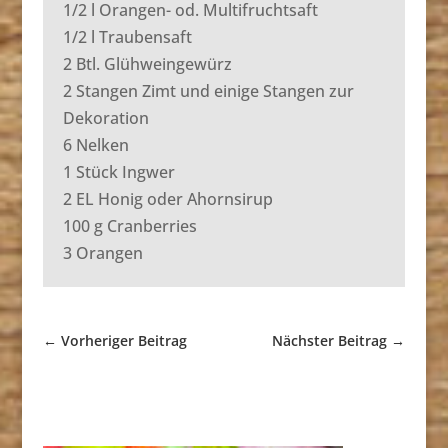
1/2 l Orangen- od. Multifruchtsaft
1/2 l Traubensaft
2 Btl. Glühweingewürz
2 Stangen Zimt und einige Stangen zur
Dekoration
6 Nelken
1 Stück Ingwer
2 EL Honig oder Ahornsirup
100 g Cranberries
3 Orangen
←
Vorheriger Beitrag
Nächster Beitrag
→