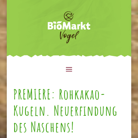
PREMIERE: Rohkakao-
Kugeln. Neuerfindung
des Naschens!