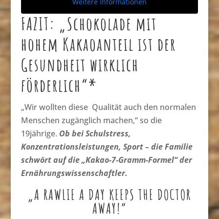
Weitere Informationen
FAZIT: „Schokolade mit
hohem Kakaoanteil ist der
Gesundheit wirklich
förderlich“*
„Wir wollten diese Qualität auch den normalen
Menschen zugänglich machen,“ so die
19jährige.
Ob bei Schulstress,
Konzentrationsleistungen, Sport – die Familie
schwört auf die „Kakao-7-Gramm-Formel“ der
Ernährungswissenschaftler.
„A RAWLIE A DAY KEEPS THE DOCTOR
AWAY!“