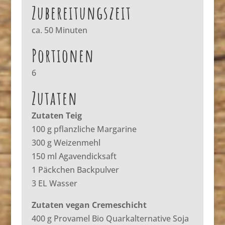
Zubereitungszeit
ca. 50 Minuten
Portionen
6
Zutaten
Zutaten Teig
100 g pflanzliche Margarine
300 g Weizenmehl
150 ml Agavendicksaft
1 Päckchen Backpulver
3 EL Wasser
Zutaten vegan Cremeschicht
400 g Provamel Bio Quarkalternative Soja