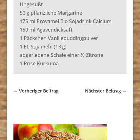
Ungesüßt
50 g pflanzliche Margarine
175 ml Provamel Bio Sojadrink Calcium
150 ml Agavendicksaft
1 Päckchen Vanillepuddingpulver
1 EL Sojamehl (13 g)
abgeriebene Schale einer ½ Zitrone
1 Prise Kurkuma
←
Vorheriger Beitrag
Nächster Beitrag
→