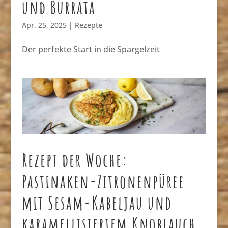
und Burrata
Apr. 25, 2025
|
Rezepte
Der perfekte Start in die Spargelzeit
Rezept der Woche:
Pastinaken-Zitronenpüree
mit Sesam-Kabeljau und
karamellisiertem Knoblauch