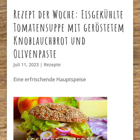
Rezept der Woche: Eisgekühlte
Tomatensuppe mit geröstetem
Knoblauchbrot und
Olivenpaste
Juli 11, 2023
|
Rezepte
Eine erfrischende Hauptspeise