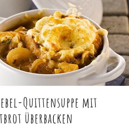
iebel-Quittensuppe mit
tbrot überbacken