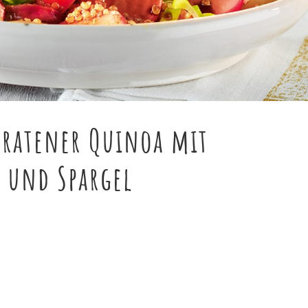
bratener Quinoa mit
n und Spargel