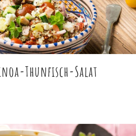
uinoa-Thunfisch-Salat