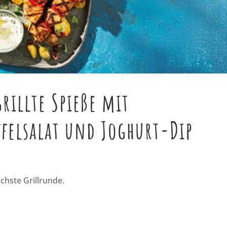
rillte Spieße mit
felsalat und Joghurt-Dip
chste Grillrunde.