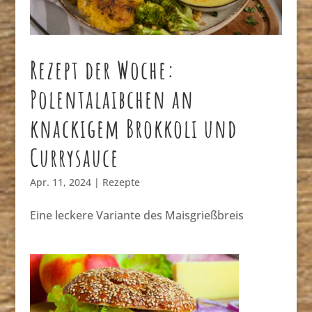
Rezept der Woche:
Polentalaibchen an
knackigem Brokkoli und
Currysauce
Apr. 11, 2024
|
Rezepte
Eine leckere Variante des Maisgrießbreis