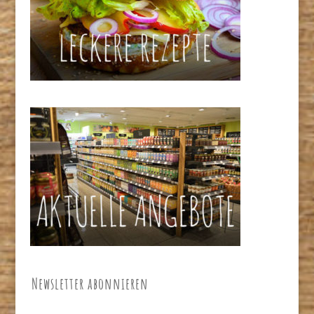
Newsletter abonnieren