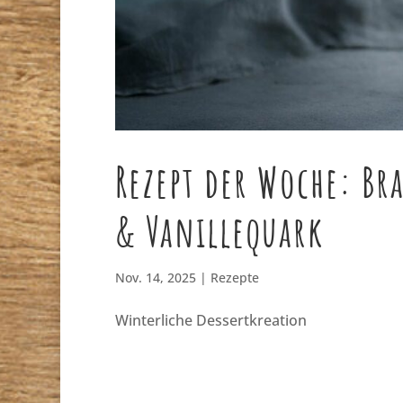
Rezept der Woche: Br
& Vanillequark
Nov. 14, 2025
|
Rezepte
Winterliche Dessertkreation