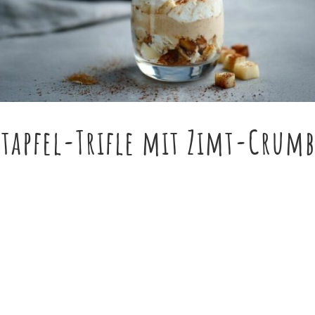
atapfel-Trifle mit Zimt-Crumb