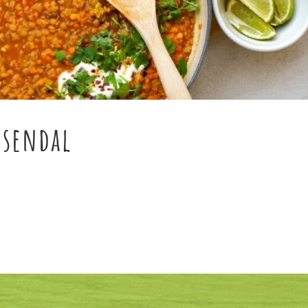
nsendal