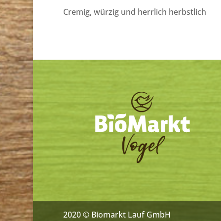
Cremig, würzig und herrlich herbstlich
2020 © Biomarkt Lauf GmbH