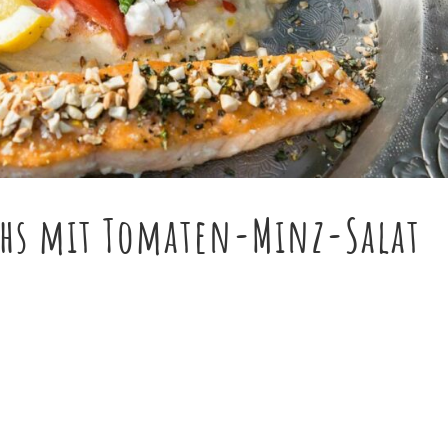
achs mit Tomaten-Minz-Salat
s