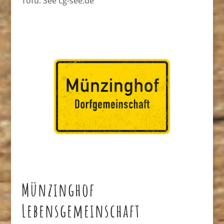
Tofu. See cg-see.de
Münzinghof
Lebensgemeinschaft