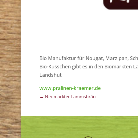
Bio Manufaktur für Nougat, Marzipan, Sc
Bio-Küsschen gibt es in den Biomärkten L
Landshut
www.pralinen-kraemer.de
←
Neumarkter Lammsbräu