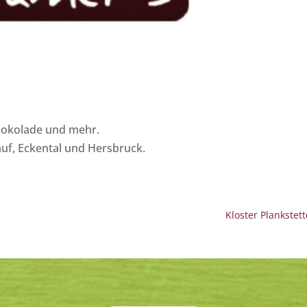
hokolade und mehr.
auf, Eckental und Hersbruck.
Kloster Plankstet