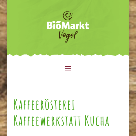
Kaffeerösterei –
Kaffeewerkstatt Kucha