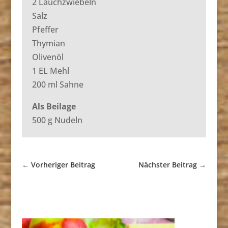
2 Lauchzwiebeln
Salz
Pfeffer
Thymian
Olivenöl
1 EL Mehl
200 ml Sahne
Als Beilage
500 g Nudeln
←
Vorheriger Beitrag
Nächster Beitrag
→