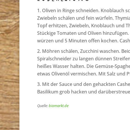
Oliven in Ringe schneiden. Knoblauch s
Zwiebeln schälen und fein würfeln. Thymi
Topf erhitzen, Zwiebeln, Knoblauch und 
Stückige Tomaten und Oliven hinzufügen. 
würzen und 5 Minuten offen kochen. Cash
Möhren schälen, Zucchini waschen. Bei
Spiralschneider zu langen dünnen Streife
heißes Wasser halten. Die Gemüse-Spaghe
etwas Olivenöl vermischen. Mit Salz und P
Mit der Sauce und den gehackten Cash
Basilikum grob hacken und darüberstreue
Quelle:
biomarkt.de