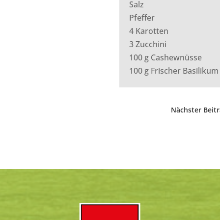
Salz
Pfeffer
4 Karotten
3 Zucchini
100 g Cashewnüsse
100 g Frischer Basilikum
Nächster Beit