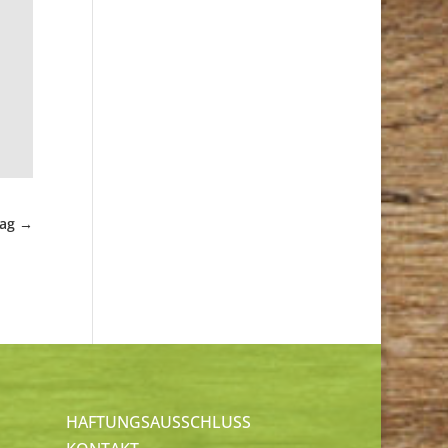
rag
→
HAFTUNGSAUSSCHLUSS