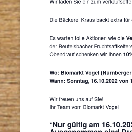
Wir laden Sie ein zum verkaufsof
Die Bäckerei Kraus backt extra fü
Es warten tolle Aktionen wie die
Ve
der Beutelsbacher Fruchtsaftkelter
Obendrauf schenken wir Ihnen
10%
Wo: Biomarkt Vogel (Nürnberger 
Wann: Sonntag, 16.10.2022 von 
Wir freuen uns auf Sie!
Ihr Team vom Biomarkt Vogel
*Nur gültig am 16.10.2
Ausgenommen sind Pres