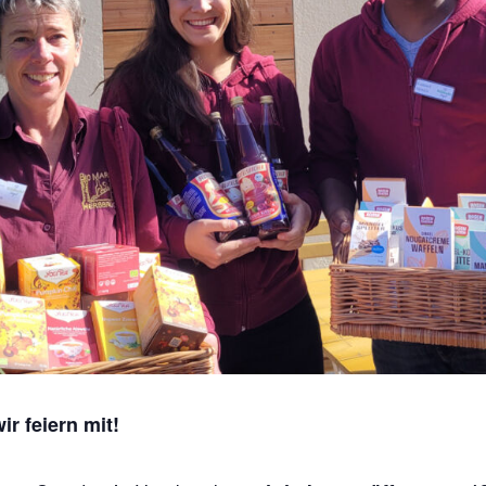
r feiern mit!