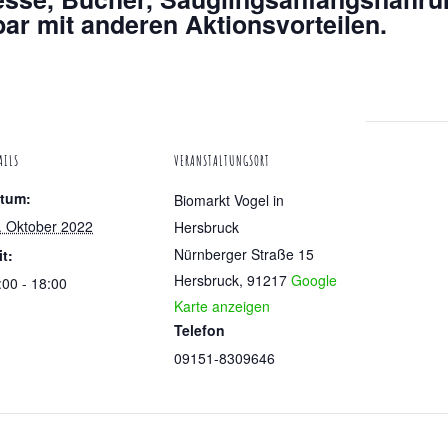
ar mit anderen Aktionsvorteilen.
AILS
VERANSTALTUNGSORT
tum:
Biomarkt Vogel in
. Oktober 2022
Hersbruck
Nürnberger Straße 15
it:
Hersbruck
,
91217
Google
:00 - 18:00
Karte anzeigen
Telefon
09151-8309646