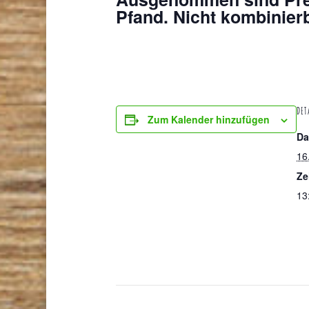
Pfand. Nicht kombinierb
DET
Zum Kalender hinzufügen
Da
16
Ze
13