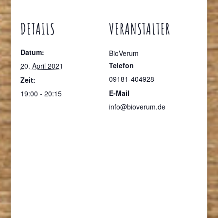
DETAILS
VERANSTALTER
Datum:
BioVerum
Telefon
20. April 2021
09181-404928
Zeit:
E-Mail
19:00 - 20:15
info@bioverum.de