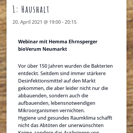
1: Haushalt
20. April 2021 @ 19:00
-
20:15
Webinar mit Hemma Ehrnsperger
bioVerum Neumarkt
Vor über 150 Jahren wurden die Bakterien
entdeckt. Seitdem sind immer stärkere
Desinfektionsmittel auf den Markt
gekommen, die aber leider nicht nur die
abbauenden, sondern auch die
aufbauenden, lebensnotwendigen
Mikroorganismen vernichten.
Hygiene und gesundes Raumklima schafft
nicht das Abtöten der unerwünschten
Keime, sondern das Ausbringen von