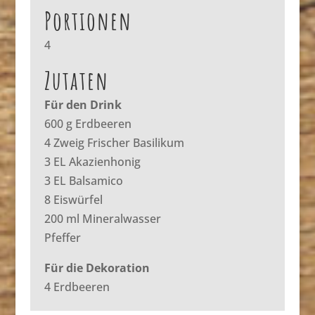
Portionen
4
Zutaten
Für den Drink
600 g Erdbeeren
4 Zweig Frischer Basilikum
3 EL Akazienhonig
3 EL Balsamico
8 Eiswürfel
200 ml Mineralwasser
Pfeffer
Für die Dekoration
4 Erdbeeren