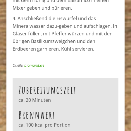
mit dem Honig und dem Balsamico in einen
Mixer geben und pürieren.
Anschließend die Eiswürfel und das
Mineralwasser dazu-geben und aufschlagen. In
Gläser füllen, mit Pfeffer würzen und mit den
übrigen Basilikumzweigchen und den
Erdbeeren garnieren. Kühl servieren.
Quelle:
biomarkt.de
Zubereitungszeit
ca. 20 Minuten
Brennwert
ca. 100 kcal pro Portion