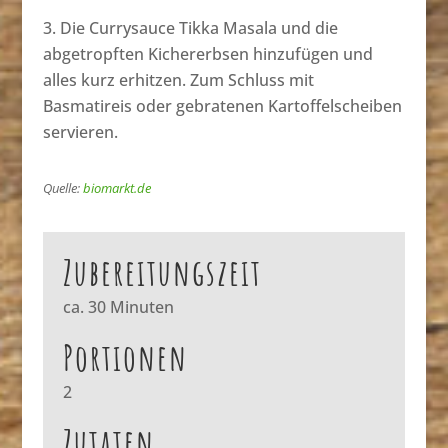
Die Currysauce Tikka Masala und die
abgetropften Kichererbsen hinzufügen und
alles kurz erhitzen. Zum Schluss mit
Basmatireis oder gebratenen Kartoffelscheiben
servieren.
Quelle:
biomarkt.de
Zubereitungszeit
ca. 30 Minuten
Portionen
2
Zutaten