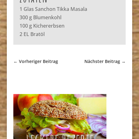
1 Glas Sanchon Tikka Masala
300 g Blumenkohl
100 g Kichererbsen
2 EL Bratöl
←
Vorheriger Beitrag
Nächster Beitrag
→