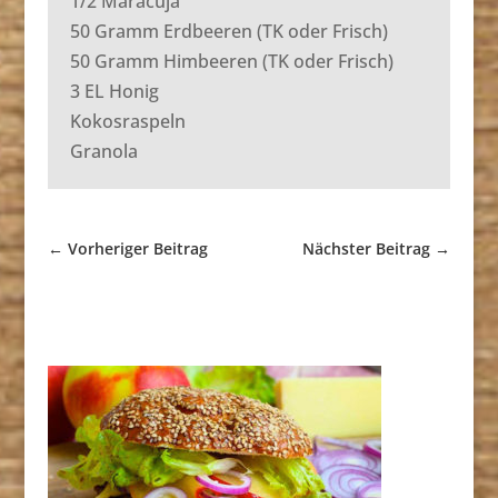
1/2 Maracuja
50 Gramm Erdbeeren (TK oder Frisch)
50 Gramm Himbeeren (TK oder Frisch)
3 EL Honig
Kokosraspeln
Granola
←
Vorheriger Beitrag
Nächster Beitrag
→