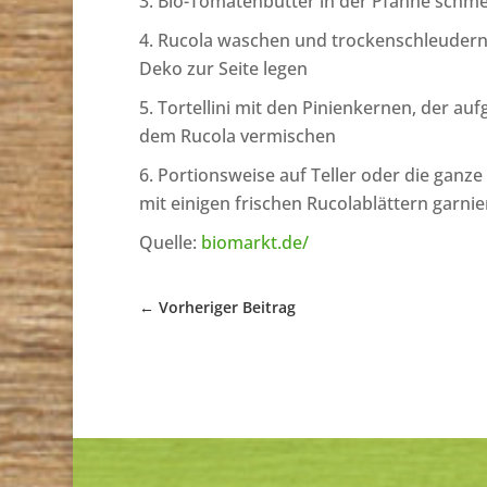
Bio-Tomatenbutter in der Pfanne schmel
Rucola waschen und trockenschleudern, 
Deko zur Seite legen
Tortellini mit den Pinienkernen, der a
dem Rucola vermischen
Portionsweise auf Teller oder die ganz
mit einigen frischen Rucolablättern garni
Quelle:
biomarkt.de/
←
Vorheriger Beitrag