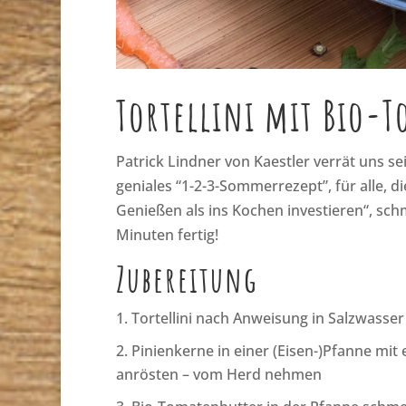
Tortellini mit Bio-
Patrick Lindner von Kaestler verrät uns sei
geniales “1-2-3-Sommerrezept”, für alle, die
Genießen als ins Kochen investieren“, schmu
Minuten fertig!
Zubereitung
Tortellini nach Anweisung in Salzwasse
Pinienkerne in einer (Eisen-)Pfanne mit
anrösten – vom Herd nehmen