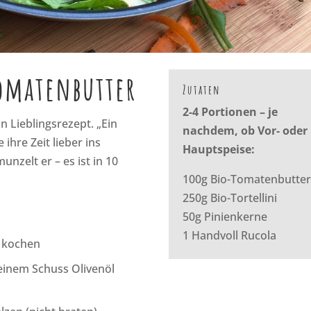
Tomatenbutter
Zutaten
2-4 Portionen – je
n Lieblingsrezept. „Ein
nachdem, ob Vor- oder
 ihre Zeit lieber ins
Hauptspeise:
nzelt er – es ist in 10
100g Bio-Tomatenbutte
250g Bio-Tortellini
50g Pinienkerne
1 Handvoll Rucola
r kochen
 einem Schuss Olivenöl